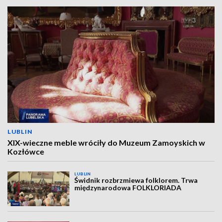
LUBLIN
XIX-wieczne meble wróciły do Muzeum Zamoyskich w
Kozłówce
LUBLIN
Świdnik rozbrzmiewa folklorem. Trwa
międzynarodowa FOLKLORIADA