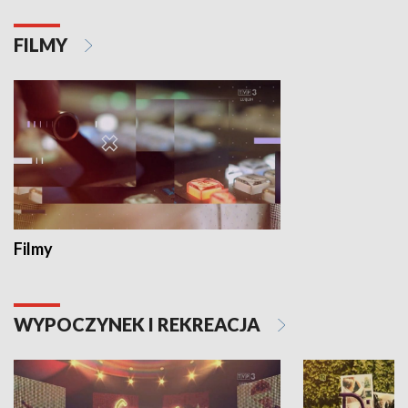
FILMY
Filmy
WYPOCZYNEK I REKREACJA