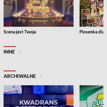
Scena jest Twoja
Piosenka dla 
INNE
ARCHIWALNE