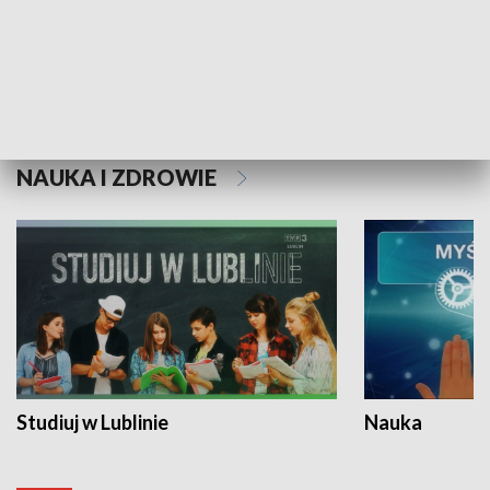
Historie niezapisane
NAUKA I ZDROWIE
Studiuj w Lublinie
Nauka