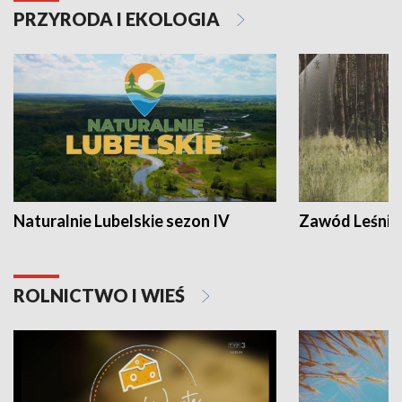
PRZYRODA I EKOLOGIA
Naturalnie Lubelskie sezon IV
Zawód Leśnik
ROLNICTWO I WIEŚ