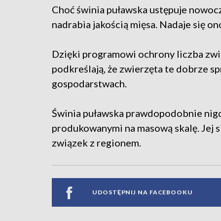
Choć świnia puławska ustępuje nowo
nadrabia jakością mięsa. Nadaje się 
Dzięki programowi ochrony liczba zwi
podkreślają, że zwierzęta te dobrze s
gospodarstwach.
Świnia puławska prawdopodobnie nigd
produkowanymi na masową skalę. Jej sił
związek z regionem.
UDOSTĘPNIJ NA FACEBOOKU