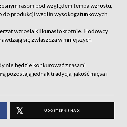
czesnym rasom pod względem tempa wzrostu,
ono do produkcji wędlin wysokogatunkowych.
erząt wzrosła kilkunastokrotnie. Hodowcy
prawdzają się zwłaszcza w mniejszych
y nie będzie konkurować z rasami
ą pozostają jednak tradycja, jakość mięsa i
UDOSTĘPNIJ NA X