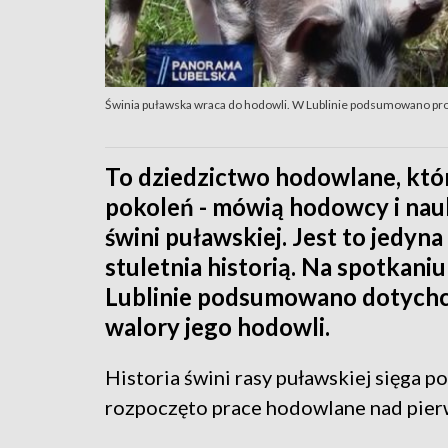
Świnia puławska wraca do hodowli. W Lublinie podsumowano p
To dziedzictwo hodowlane, któ
pokoleń - mówią hodowcy i nau
świni puławskiej. Jest to jedyn
stuletnia historią. Na spotkan
Lublinie podsumowano dotychcz
walory jego hodowli.
Historia świni rasy puławskiej sięga 
rozpoczęto prace hodowlane nad pierw