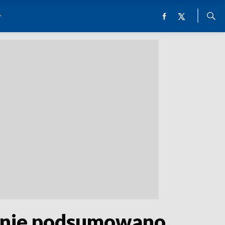
linie podsumowano