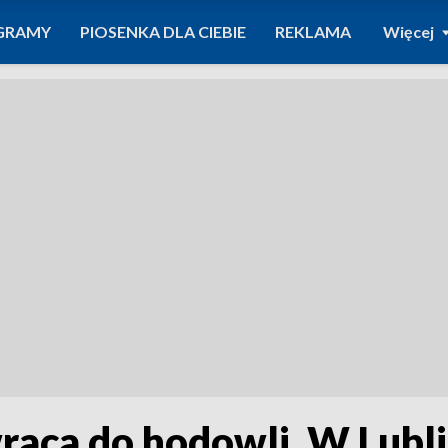
GRAMY
PIOSENKA DLA CIEBIE
REKLAMA
Więcej
raca do hodowli. W Lub