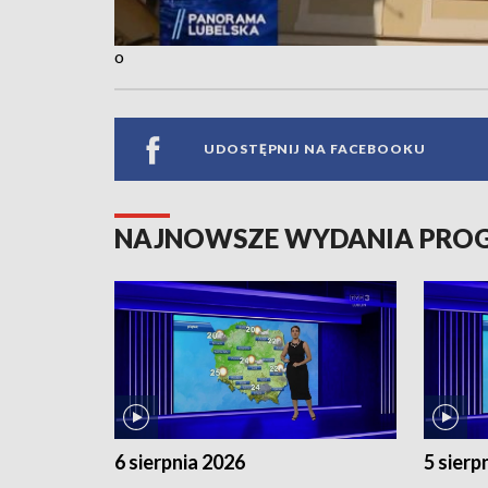
o
UDOSTĘPNIJ NA FACEBOOKU
NAJNOWSZE WYDANIA PR
6 sierpnia 2026
5 sierp