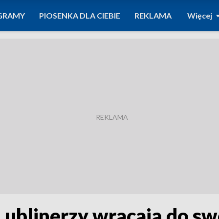
GRAMY
PIOSENKA DLA CIEBIE
REKLAMA
Więcej
Lublinerzy wracają do sw