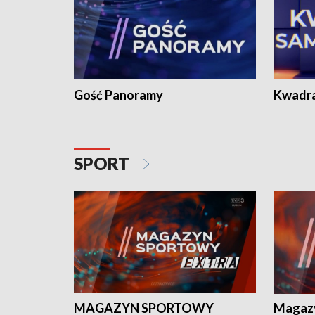
Gość Panoramy
Kwadr
SPORT
MAGAZYN SPORTOWY
Magaz