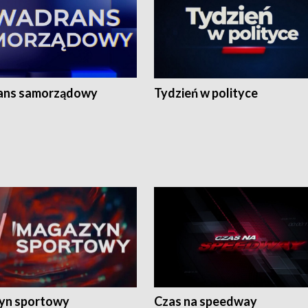
ans samorządowy
Tydzień w polityce
yn sportowy
Czas na speedway