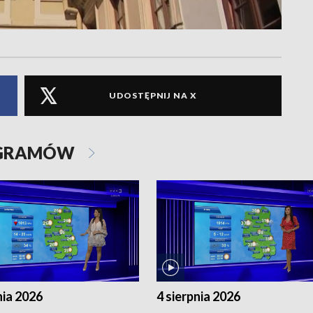
UDOSTĘPNIJ NA X
OGRAMÓW
nia 2026
4 sierpnia 2026