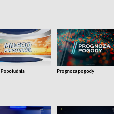
 Popołudnia
Prognoza pogody