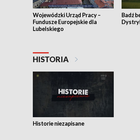
Wojewódzki Urząd Pracy –
Badź b
Fundusze Europejskie dla
Dystry
Lubelskiego
HISTORIA
Historie niezapisane