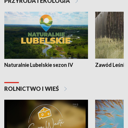
PRZYRODA I EKOLOGIA
Naturalnie Lubelskie sezon IV
Zawód Leśnik
ROLNICTWO I WIEŚ