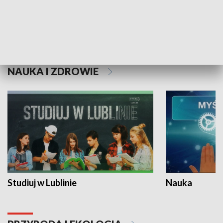
Historie niezapisane
NAUKA I ZDROWIE
Studiuj w Lublinie
Nauka