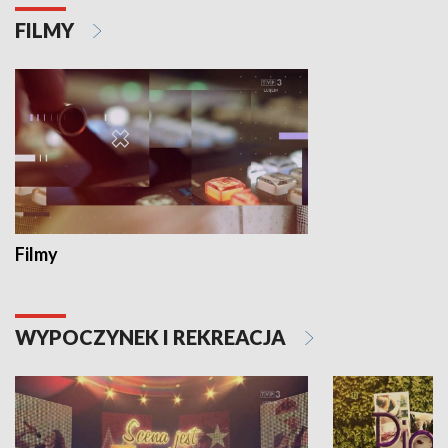
FILMY
Filmy
WYPOCZYNEK I REKREACJA