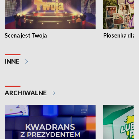
Scena jest Twoja
Piosenka dla 
INNE
ARCHIWALNE