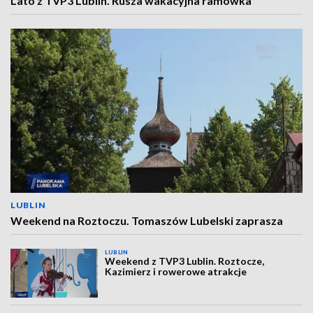
Lato z TVP3 Lublin. Rusza wakacyjna ramówka
LUBLIN
Weekend na Roztoczu. Tomaszów Lubelski zaprasza
LUBLIN
Weekend z TVP3 Lublin. Roztocze,
Kazimierz i rowerowe atrakcje