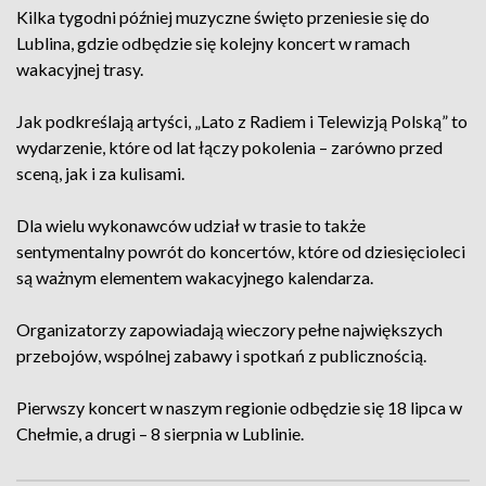
Kilka tygodni później muzyczne święto przeniesie się do
Lublina, gdzie odbędzie się kolejny koncert w ramach
wakacyjnej trasy.
Jak podkreślają artyści, „Lato z Radiem i Telewizją Polską” to
wydarzenie, które od lat łączy pokolenia – zarówno przed
sceną, jak i za kulisami.
Dla wielu wykonawców udział w trasie to także
sentymentalny powrót do koncertów, które od dziesięcioleci
są ważnym elementem wakacyjnego kalendarza.
Organizatorzy zapowiadają wieczory pełne największych
przebojów, wspólnej zabawy i spotkań z publicznością.
Pierwszy koncert w naszym regionie odbędzie się 18 lipca w
Chełmie, a drugi – 8 sierpnia w Lublinie.