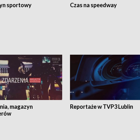
yn sportowy
Czas na speedway
nia, magazyn
Reportaże w TVP3 Lublin
erów