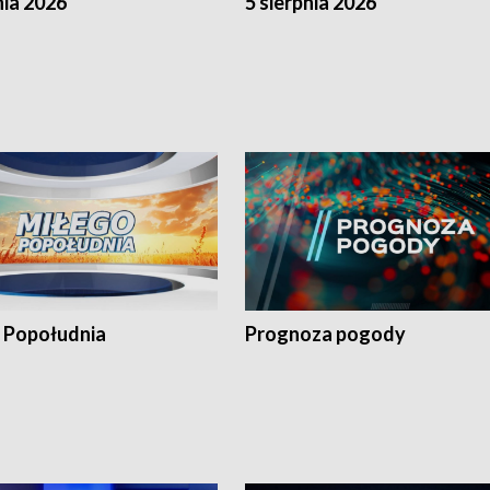
nia 2026
5 sierpnia 2026
 Popołudnia
Prognoza pogody