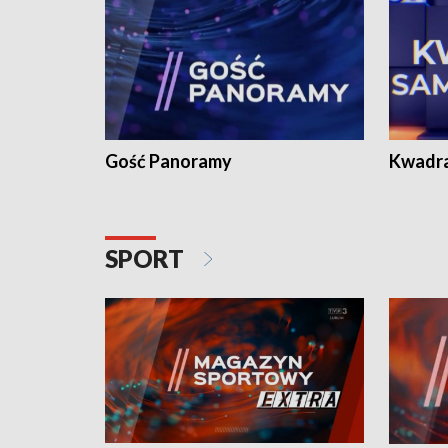
Gość Panoramy
Kwadr
SPORT