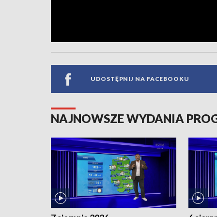
UDOSTĘPNIJ NA FACEBOOKU
NAJNOWSZE WYDANIA PR