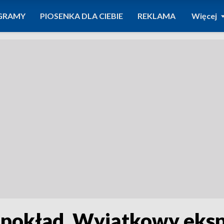
GRAMY
PIOSENKA DLA CIEBIE
REKLAMA
Więcej
 pokład. Wyjątkowy eksp