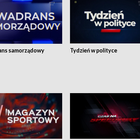
ans samorządowy
Tydzień w polityce