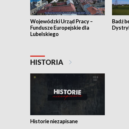
Wojewódzki Urząd Pracy –
Badź b
Fundusze Europejskie dla
Dystry
Lubelskiego
HISTORIA
Historie niezapisane