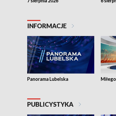
7 sierpnia 2026
6 sierp
INFORMACJE
Panorama Lubelska
Miłego
PUBLICYSTYKA