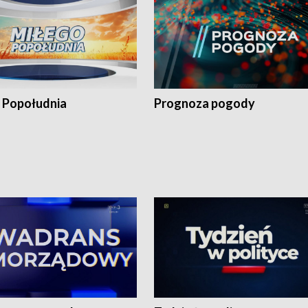
 Popołudnia
Prognoza pogody