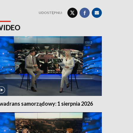
UDOSTĘPNIJ:
WIDEO
wadrans samorządowy: 1 sierpnia 2026