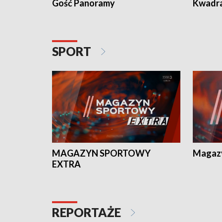
Gość Panoramy
Kwadr
SPORT
MAGAZYN SPORTOWY
Magaz
EXTRA
REPORTAŻE