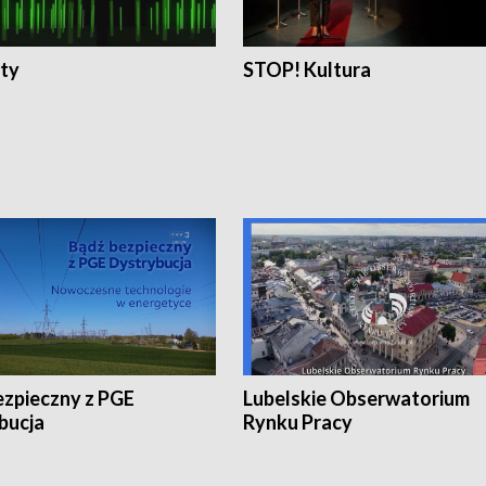
ty
STOP! Kultura
ezpieczny z PGE
Lubelskie Obserwatorium
bucja
Rynku Pracy