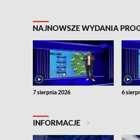
NAJNOWSZE WYDANIA PR
7 sierpnia 2026
6 sierp
INFORMACJE