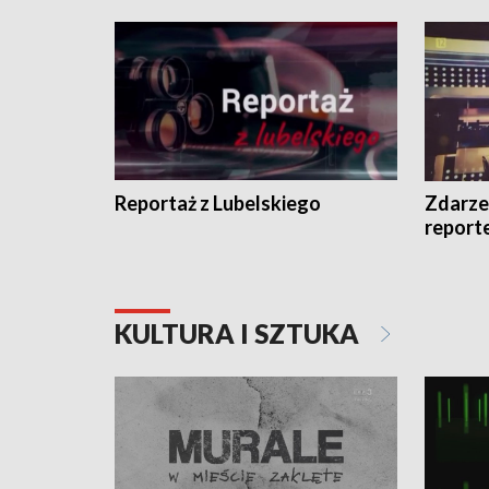
Reportaż z Lubelskiego
Zdarze
report
KULTURA I SZTUKA