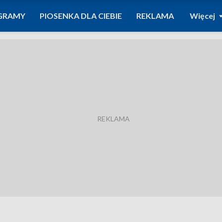
GRAMY
PIOSENKA DLA CIEBIE
REKLAMA
Więcej