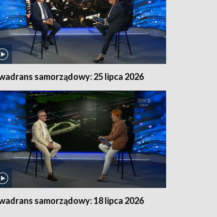
wadrans samorządowy: 25 lipca 2026
wadrans samorządowy: 18 lipca 2026