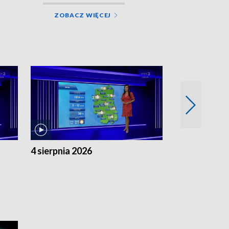
ZOBACZ WIĘCEJ
4 sierpnia 2026
3 sierpnia 20