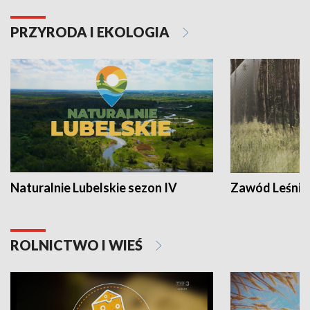
PRZYRODA I EKOLOGIA
Naturalnie Lubelskie sezon IV
Zawód Leśnik
ROLNICTWO I WIEŚ