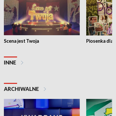
Scena jest Twoja
Piosenka dla 
INNE
ARCHIWALNE