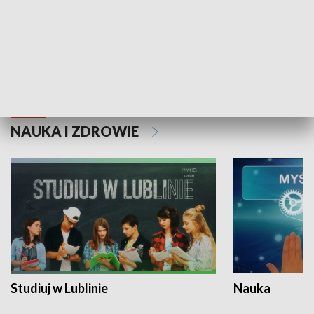
Historie niezapisane
NAUKA I ZDROWIE
Studiuj w Lublinie
Nauka