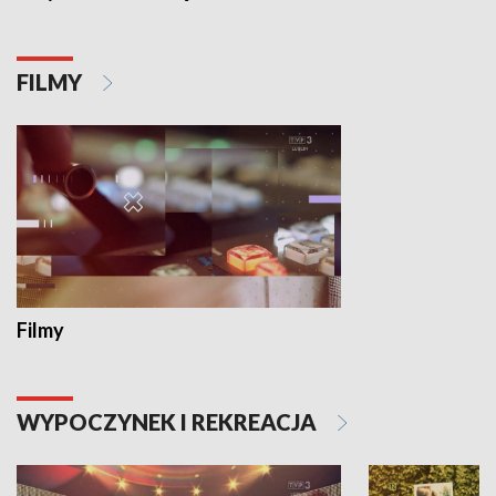
FILMY
Filmy
WYPOCZYNEK I REKREACJA