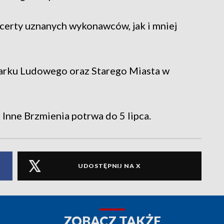
certy uznanych wykonawców, jak i mniej
Parku Ludowego oraz Starego Miasta w
 Inne Brzmienia potrwa do 5 lipca.
UDOSTĘPNIJ NA X
ZOBACZ TAKŻE