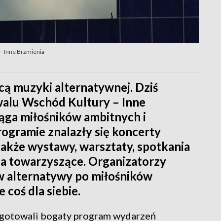
 – Inne Brzmienia
icą muzyki alternatywnej. Dziś
iwalu Wschód Kultury – Inne
iąga miłośników ambitnych i
ogramie znalazły się koncerty
 także wystawy, warsztaty, spotkania
ia towarzyszące. Organizatorzy
ów alternatywy po miłośników
 coś dla siebie.
ygotowali bogaty program wydarzeń