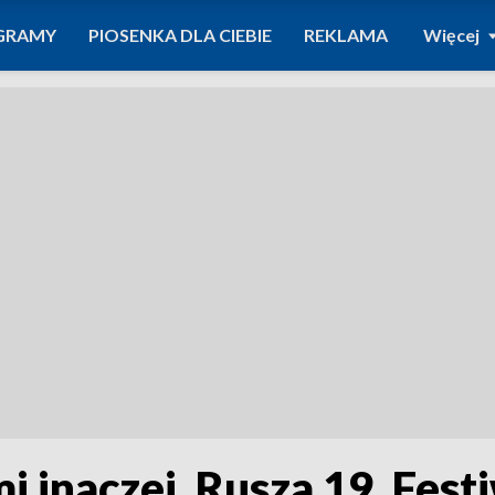
GRAMY
PIOSENKA DLA CIEBIE
REKLAMA
Więcej
i inaczej. Rusza 19. Fes