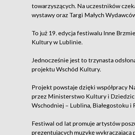
towarzyszących. Na uczestników czeka
wystawy oraz Targi Małych Wydawców
To już 19. edycja festiwalu Inne Brzm
Kultury w Lublinie.
Jednocześnie jest to trzynasta odsło
projektu Wschód Kultury.
Projekt powstaje dzięki współpracy 
przez Ministerstwo Kultury i Dziedzi
Wschodniej – Lublina, Białegostoku i
Festiwal od lat promuje artystów pos
prezentujących muzykę wykraczającą p