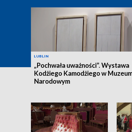
LUBLIN
„Pochwała uważności”. Wystawa
Kodżiego Kamodżiego w Muzeu
Narodowym