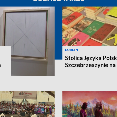
LUBLIN
Stolica Języka Pols
m
Szczebrzeszynie na