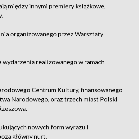
ją między innymi premiery książkowe,
.
ienia organizowanego przez Warsztaty
na wydarzenia realizowanego w ramach
Narodowego Centrum Kultury, finansowanego
ctwa Narodowego, oraz trzech miast Polski
 Rzeszowa.
zukujących nowych form wyrazu i
oza główny nurt.