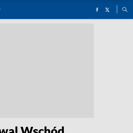
tiwal Wschód