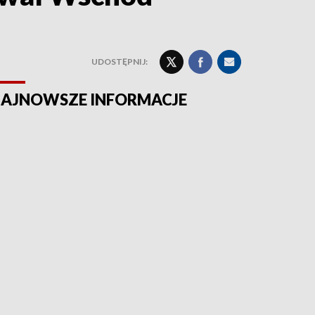
UDOSTĘPNIJ:
AJNOWSZE INFORMACJE