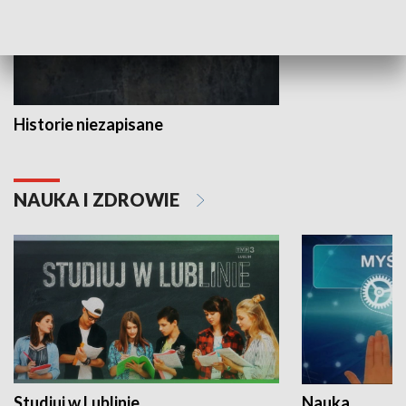
Historie niezapisane
NAUKA I ZDROWIE
Studiuj w Lublinie
Nauka