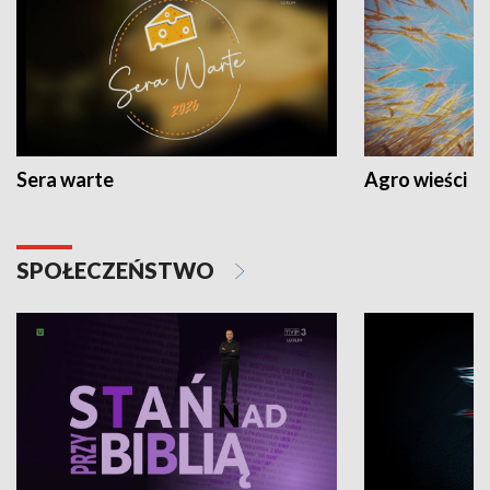
Sera warte
Agro wieści
SPOŁECZEŃSTWO