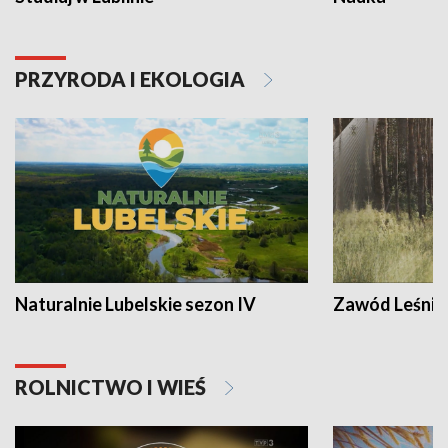
PRZYRODA I EKOLOGIA
Naturalnie Lubelskie sezon IV
Zawód Leśnik
ROLNICTWO I WIEŚ