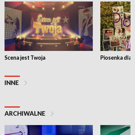
Scena jest Twoja
Piosenka dla 
INNE
ARCHIWALNE