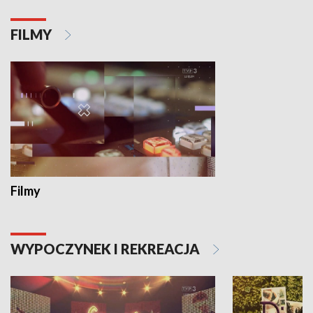
FILMY
Filmy
WYPOCZYNEK I REKREACJA