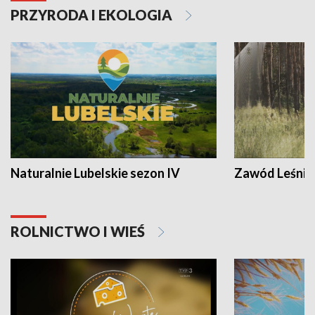
PRZYRODA I EKOLOGIA
Naturalnie Lubelskie sezon IV
Zawód Leśnik
ROLNICTWO I WIEŚ