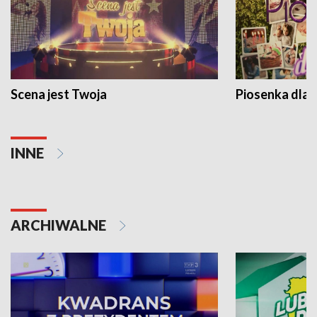
Scena jest Twoja
Piosenka dla 
INNE
ARCHIWALNE