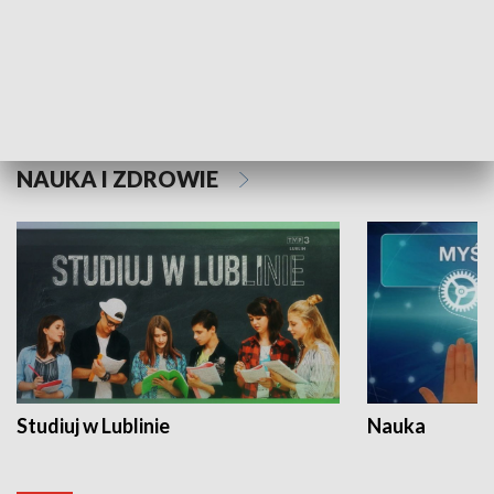
Historie niezapisane
NAUKA I ZDROWIE
Studiuj w Lublinie
Nauka