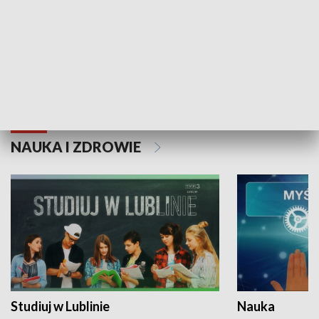
Historie niezapisane
NAUKA I ZDROWIE
Studiuj w Lublinie
Nauka