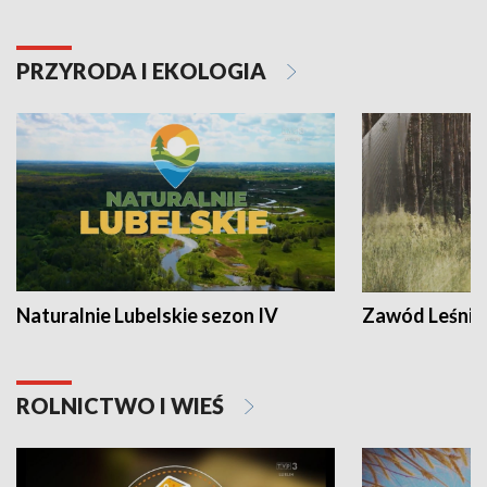
PRZYRODA I EKOLOGIA
Naturalnie Lubelskie sezon IV
Zawód Leśnik
ROLNICTWO I WIEŚ