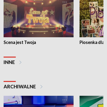
Scena jest Twoja
Piosenka dla 
INNE
ARCHIWALNE