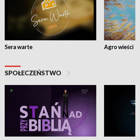
Sera warte
Agro wieści
SPOŁECZEŃSTWO