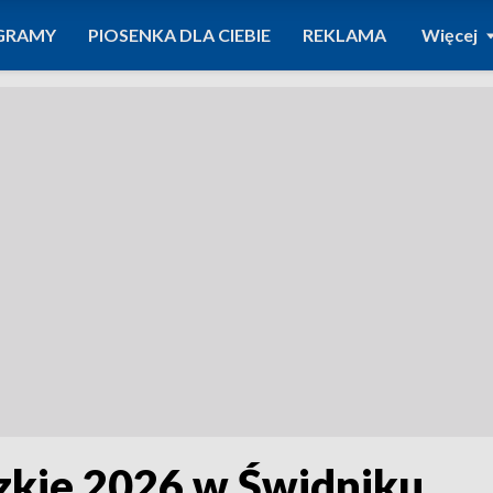
GRAMY
PIOSENKA DLA CIEBIE
REKLAMA
Więcej
kie 2026 w Świdniku