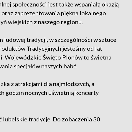
lnej społeczności jest także wspaniałą okazją
i oraz zaprezentowania piękna lokalnego
dyń wiejskich z naszego regionu.
 ludowej tradycji, w szczególności w sztuce
Produktów Tradycyjnych jesteśmy od lat
mi. Wojewódzkie Święto Plonów to świetna
wania specjałów naszych babć.
zka z atrakcjami dla najmłodszych, a
ch godzin nocnych uświetnią koncerty
 lubelskie tradycje. Do zobaczenia 30