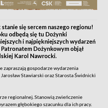
stanie się sercem naszego regionu!
roku odbędą się tu Dożynki
ejszych i najpiękniejszych wydarzeń
im Patronatem Dożynkowym objął
skiej Karol Nawrocki.
e zapraszają gospodarze wydarzenia
arosław Stawiarski oraz Starosta Świdnicki
rze regionalnej. Stanowią zwieńczenie
wyrazem głębokiego szacunku dla ich pracy.