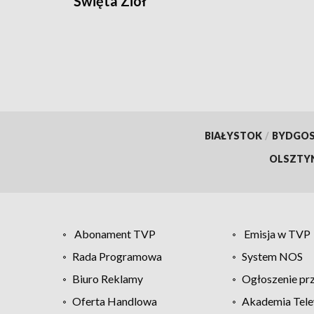
Święta Ziół
BIAŁYSTOK
/
BYDGO
OLSZTY
Abonament TVP
Emisja w TVP
Rada Programowa
System NOS
Biuro Reklamy
Ogłoszenie pr
Oferta Handlowa
Akademia Tele