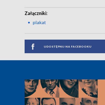
Załączniki:
plakat
UDOSTĘPNIJ NA FACEBOOKU