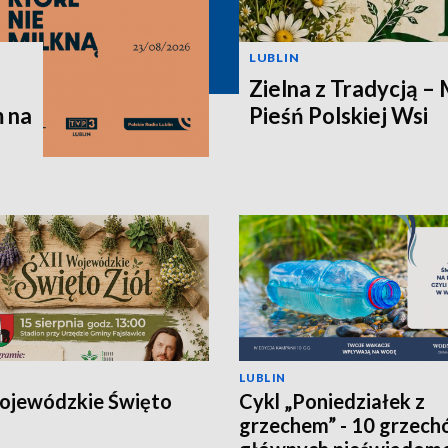
LUBLIN
Zielna z Tradycją – 
 na
Pieśń Polskiej Wsi
LUBLIN
ojewódzkie Święto
Cykl „Poniedziałek z
grzechem” - 10 grzec