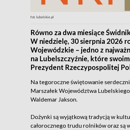
fot. lubelskie.pl
Równo za dwa miesiące Świdnik 
W niedzielę, 30 sierpnia 2026 
Wojewódzkie – jedno z najważni
na Lubelszczyźnie, które swo
Prezydent Rzeczypospolitej Pol
Na tegoroczne świętowanie serdeczni
Marszałek Województwa Lubelskiego J
Waldemar Jakson.
Dożynki są wyjątkową tradycją w kultu
całorocznego trudu rolników oraz są 