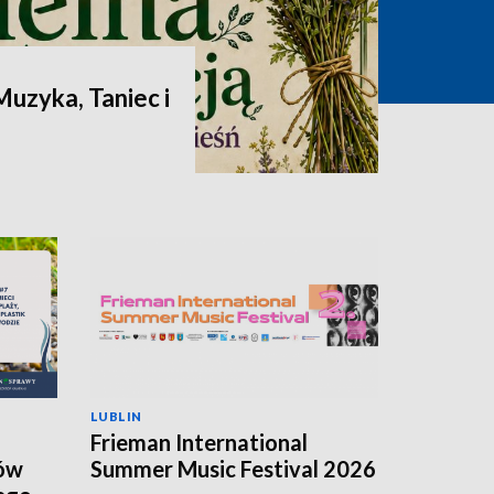
Muzyka, Taniec i
LUBLIN
Frieman International
hów
Summer Music Festival 2026