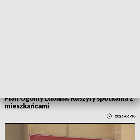
POWRÓT DO
LUBLIN
TVP REGIONY
Plan Ogólny Lublina. Ruszyły spotkania z
mieszkańcami
2026-06-30