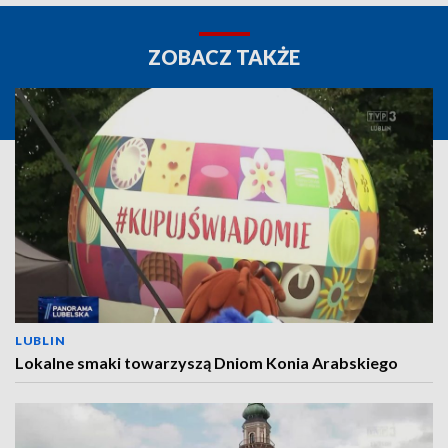
ZOBACZ TAKŻE
LUBLIN
Lokalne smaki towarzyszą Dniom Konia Arabskiego