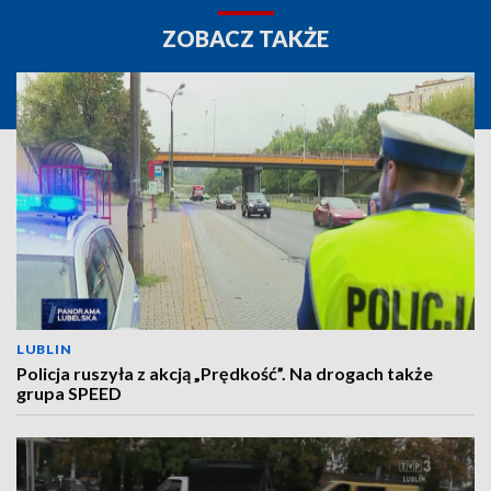
ZOBACZ TAKŻE
LUBLIN
Policja ruszyła z akcją „Prędkość”. Na drogach także
grupa SPEED