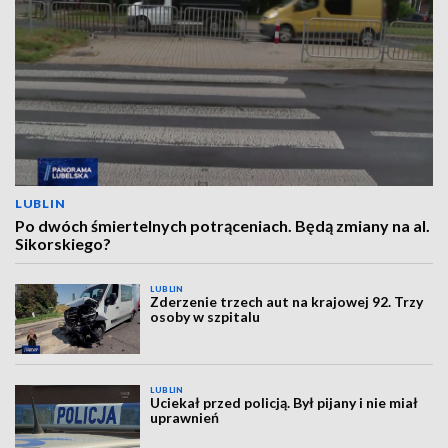
LUBLIN
Po dwóch śmiertelnych potrąceniach. Będą zmiany na al.
Sikorskiego?
LUBLIN
Zderzenie trzech aut na krajowej 92. Trzy
osoby w szpitalu
LUBLIN
Uciekał przed policją. Był pijany i nie miał
uprawnień