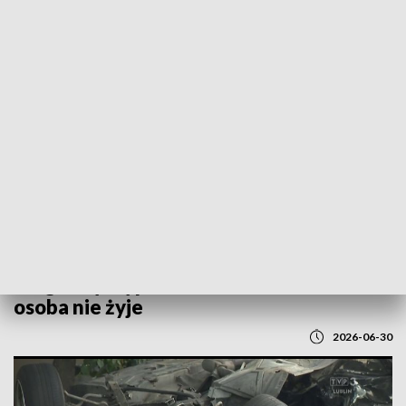
POWRÓT DO
LUBLIN
TVP REGIONY
Tragiczny wypadek w Lublinie. Jedna
osoba nie żyje
2026-06-30