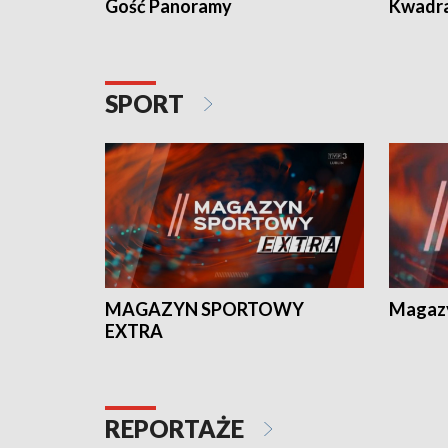
Gość Panoramy
Kwadr
SPORT
MAGAZYN SPORTOWY
Magaz
EXTRA
REPORTAŻE