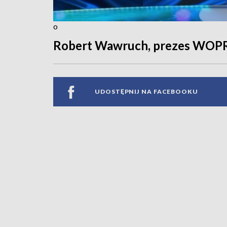
o
Robert Wawruch, prezes WOPR
UDOSTĘPNIJ NA FACEBOOKU