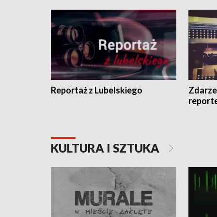
Reportaż z Lubelskiego
Zdarze
report
KULTURA I SZTUKA