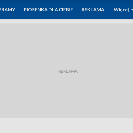
GRAMY
PIOSENKA DLA CIEBIE
REKLAMA
Więcej