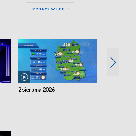
ZOBACZ WIĘCEJ
2 sierpnia 2026
1 sierpnia 20