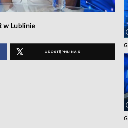
 w Lublinie
G
UDOSTĘPNIJ NA X
G