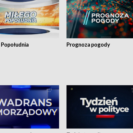
 Popołudnia
Prognoza pogody