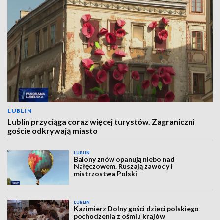
LUBLIN
Lublin przyciąga coraz więcej turystów. Zagraniczni
goście odkrywają miasto
LUBLIN
Balony znów opanują niebo nad
Nałęczowem. Ruszają zawody i
mistrzostwa Polski
LUBLIN
Kazimierz Dolny gości dzieci polskiego
pochodzenia z ośmiu krajów