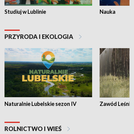
Studiuj w Lublinie
Nauka
PRZYRODA I EKOLOGIA
Naturalnie Lubelskie sezon IV
Zawód Leśnik
ROLNICTWO I WIEŚ