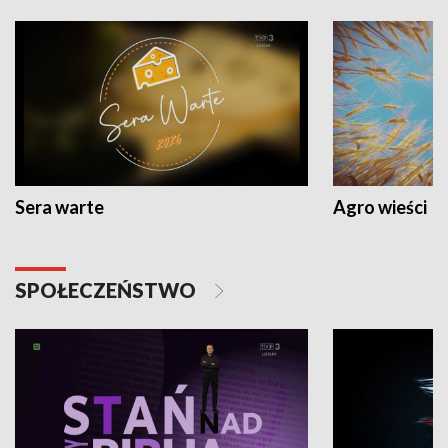
Sera warte
Agro wieści
SPOŁECZEŃSTWO