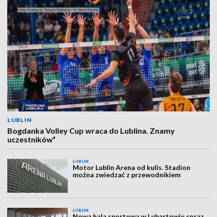
LUBLIN
Bogdanka Volley Cup wraca do Lublina. Znamy
uczestników”
LUBLIN
Motor Lublin Arena od kulis. Stadion
można zwiedzać z przewodnikiem
LUBLIN
Nowa hala sportowa w Lubartowie coraz