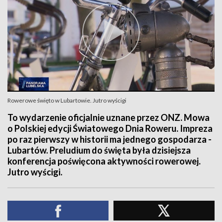
Rowerowe święto w Lubartowie. Jutro wyścigi
To wydarzenie oficjalnie uznane przez ONZ. Mowa
o Polskiej edycji Światowego Dnia Roweru. Impreza
po raz pierwszy w historii ma jednego gospodarza -
Lubartów. Preludium do święta była dzisiejsza
konferencja poświęcona aktywności rowerowej.
Jutro wyścigi.