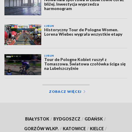
bliżej. Inwestycja wyprzedza
harmonogram
LUBLIN
Historyczny Tour de Pologne Women.
Lorena Wiebes wygrała wszystkie etapy
LUBLIN
Tour de Pologne Kobiet ruszył z
Tomaszowa. Światowa czołówka ściga się
na Lubelszczyźnie
ZOBACZ WIĘCEJ
BIAŁYSTOK
/
BYDGOSZCZ
/
GDAŃSK
/
GORZÓW WLKP.
/
KATOWICE
/
KIELCE
/