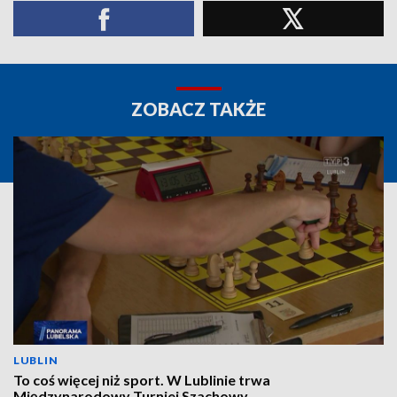
ZOBACZ TAKŻE
LUBLIN
To coś więcej niż sport. W Lublinie trwa
Międzynarodowy Turniej Szachowy