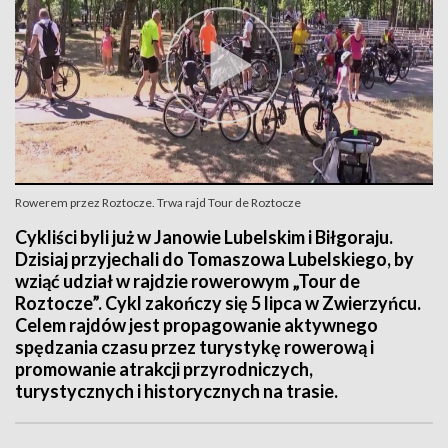
Rowerem przez Roztocze. Trwa rajd Tour de Roztocze
Cykliści byli już w Janowie Lubelskim i Biłgoraju.
Dzisiaj przyjechali do Tomaszowa Lubelskiego, by
wziąć udział w rajdzie rowerowym „Tour de
Roztocze”. Cykl zakończy się 5 lipca w Zwierzyńcu.
Celem rajdów jest propagowanie aktywnego
spędzania czasu przez turystykę rowerową i
promowanie atrakcji przyrodniczych,
turystycznych i historycznych na trasie.