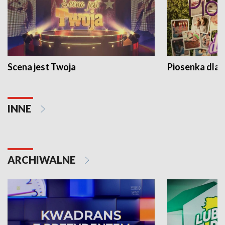
Scena jest Twoja
Piosenka dla 
INNE
ARCHIWALNE