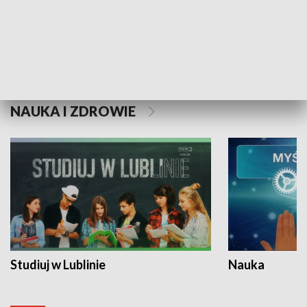
Historie niezapisane
NAUKA I ZDROWIE
Studiuj w Lublinie
Nauka