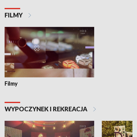
FILMY
Filmy
WYPOCZYNEK I REKREACJA