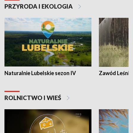
PRZYRODA I EKOLOGIA
Naturalnie Lubelskie sezon IV
Zawód Leśnik
ROLNICTWO I WIEŚ