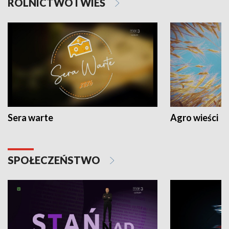
ROLNICTWO I WIEŚ
Sera warte
Agro wieści
SPOŁECZEŃSTWO