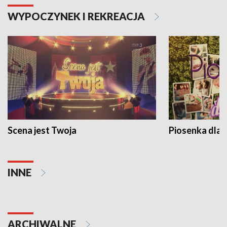
WYPOCZYNEK I REKREACJA
Scena jest Twoja
Piosenka dla 
INNE
ARCHIWALNE