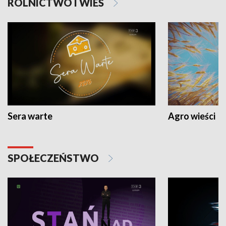
ROLNICTWO I WIEŚ
Sera warte
Agro wieści
SPOŁECZEŃSTWO