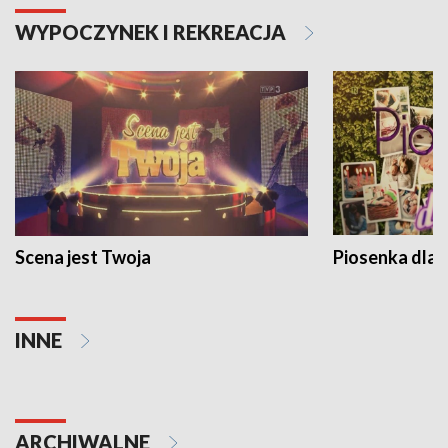
WYPOCZYNEK I REKREACJA
Scena jest Twoja
Piosenka dla 
INNE
ARCHIWALNE