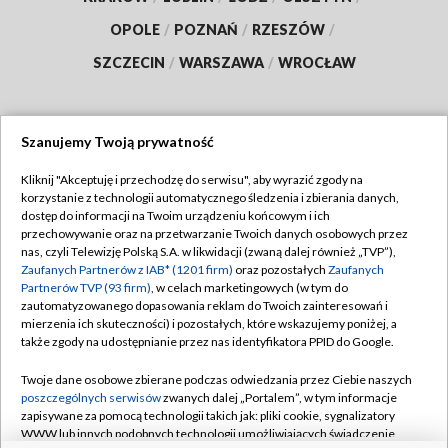
OPOLE
/
POZNAŃ
/
RZESZÓW
/
SZCZECIN
/
WARSZAWA
/
WROCŁAW
Szanujemy Twoją prywatność
Dołącz do nas:
Kliknij "Akceptuję i przechodzę do serwisu", aby wyrazić zgody na
korzystanie z technologii automatycznego śledzenia i zbierania danych,
TVP
dostęp do informacji na Twoim urządzeniu końcowym i ich
Abonament TVP
przechowywanie oraz na przetwarzanie Twoich danych osobowych przez
Regulamin TVP
nas, czyli Telewizję Polską S.A. w likwidacji (zwaną dalej również „TVP”),
Emisja w TVP
Polityka prywatności
Zaufanych Partnerów z IAB* (1201 firm)
oraz pozostałych
Zaufanych
Partnerów TVP (93 firm)
, w celach marketingowych (w tym do
Centrum informacji TVP
Moje zgody
zautomatyzowanego dopasowania reklam do Twoich zainteresowań i
mierzenia ich skuteczności) i pozostałych, które wskazujemy poniżej, a
Naziemna Telewizja Cyfrowa
Pomoc
także zgody na udostępnianie przez nas identyfikatora PPID do Google.
Sklep TVP
Biuro reklamy
Twoje dane osobowe zbierane podczas odwiedzania przez Ciebie naszych
Rada Programowa
Kontakt
poszczególnych serwisów
zwanych dalej „Portalem”, w tym informacje
zapisywane za pomocą technologii takich jak: pliki cookie, sygnalizatory
System NOS
WWW lub innych podobnych technologii umożliwiających świadczenie