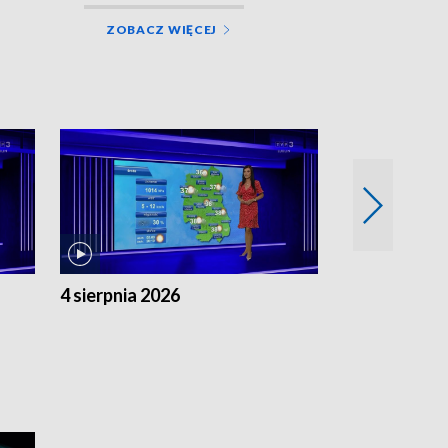
ZOBACZ WIĘCEJ
4 sierpnia 2026
3 sierpnia 20