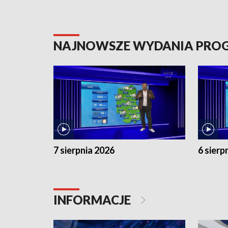
NAJNOWSZE WYDANIA PR
7 sierpnia 2026
6 sierp
INFORMACJE