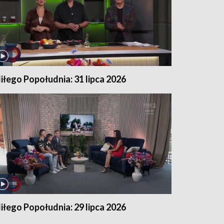
iłego Popołudnia: 31 lipca 2026
iłego Popołudnia: 29 lipca 2026