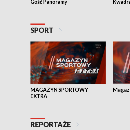
Gość Panoramy
Kwadr
SPORT
MAGAZYN SPORTOWY
Magaz
EXTRA
REPORTAŻE