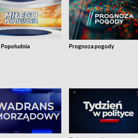
 Popołudnia
Prognoza pogody