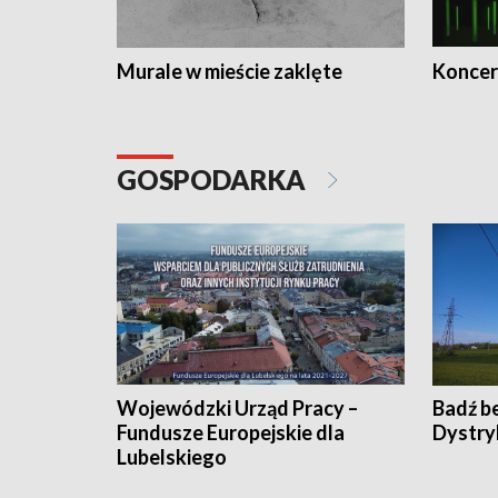
Murale w mieście zaklęte
Koncer
GOSPODARKA
Wojewódzki Urząd Pracy –
Badź b
Fundusze Europejskie dla
Dystry
Lubelskiego