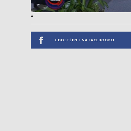
o
UDOSTĘPNIJ NA FACEBOOKU