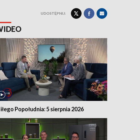
UDOSTĘPNIJ:
WIDEO
iłego Popołudnia: 5 sierpnia 2026