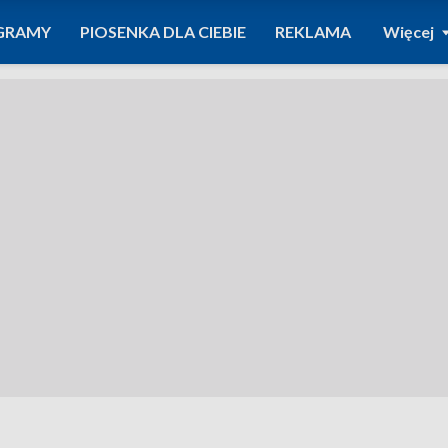
GRAMY
PIOSENKA DLA CIEBIE
REKLAMA
Więcej