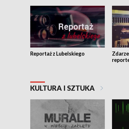
Reportaż z Lubelskiego
Zdarze
report
KULTURA I SZTUKA