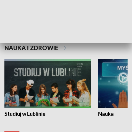
Historie niezapisane
NAUKA I ZDROWIE
Studiuj w Lublinie
Nauka