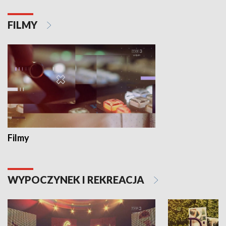
FILMY
Filmy
WYPOCZYNEK I REKREACJA