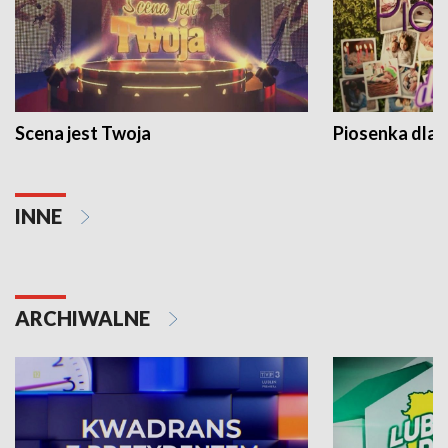
Scena jest Twoja
Piosenka dla 
INNE
ARCHIWALNE