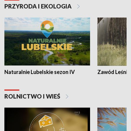
PRZYRODA I EKOLOGIA
Naturalnie Lubelskie sezon IV
Zawód Leśnik
ROLNICTWO I WIEŚ