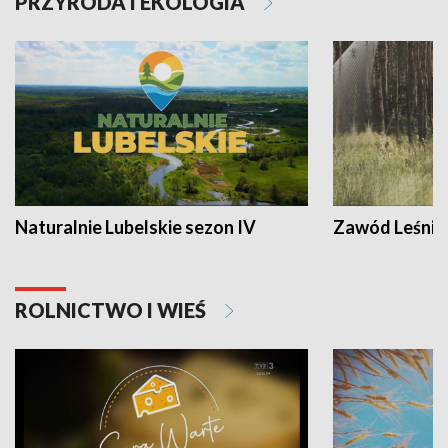
PRZYRODA I EKOLOGIA
Naturalnie Lubelskie sezon IV
Zawód Leśnik
ROLNICTWO I WIEŚ