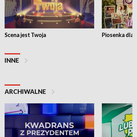
Scena jest Twoja
Piosenka dla 
INNE
ARCHIWALNE