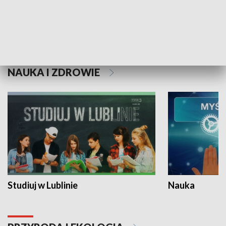
Historie niezapisane
NAUKA I ZDROWIE
Studiuj w Lublinie
Nauka