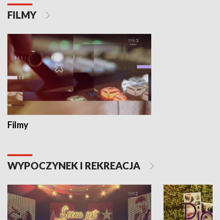
FILMY
Filmy
WYPOCZYNEK I REKREACJA