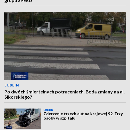
grupa SPEED
LUBLIN
Po dwóch śmiertelnych potrąceniach. Będą zmiany na al.
Sikorskiego?
LUBLIN
Zderzenie trzech aut na krajowej 92. Trzy
osoby w szpitalu