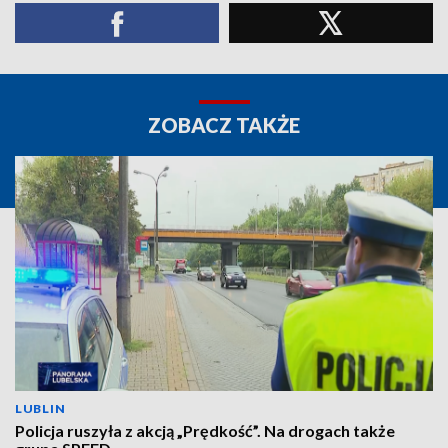
ZOBACZ TAKŻE
LUBLIN
Policja ruszyła z akcją „Prędkość”. Na drogach także