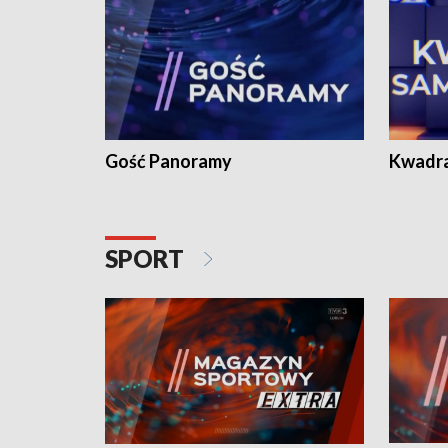
Gość Panoramy
Kwadr
SPORT