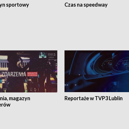
yn sportowy
Czas na speedway
nia, magazyn
Reportaże w TVP3 Lublin
erów