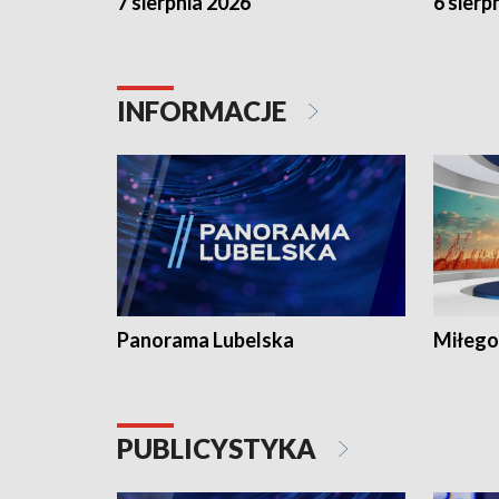
7 sierpnia 2026
6 sierp
INFORMACJE
Panorama Lubelska
Miłego
PUBLICYSTYKA