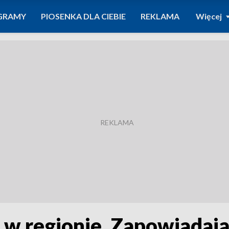
GRAMY
PIOSENKA DLA CIEBIE
REKLAMA
Więcej
 regionie. Zapowiadają