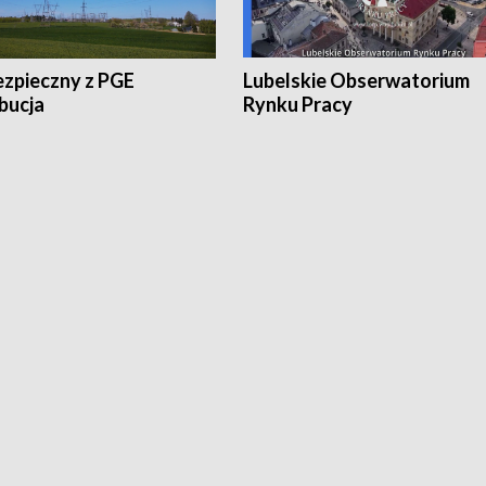
ezpieczny z PGE
Lubelskie Obserwatorium
bucja
Rynku Pracy