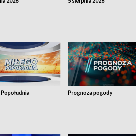
nia 2026
5 sierpnia 2026
 Popołudnia
Prognoza pogody