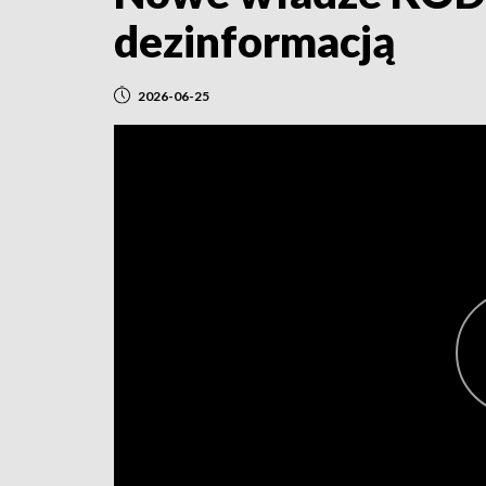
dezinformacją
2026-06-25