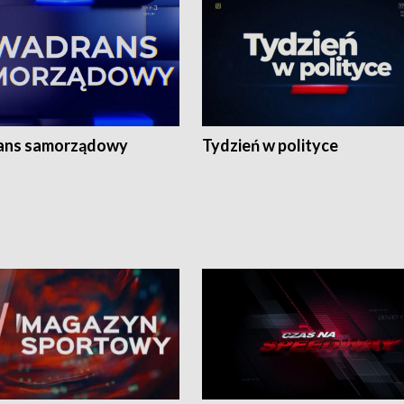
ans samorządowy
Tydzień w polityce