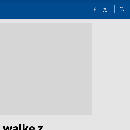
 walkę z