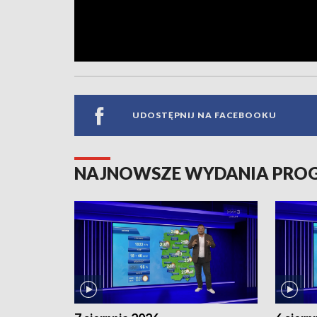
UDOSTĘPNIJ NA FACEBOOKU
NAJNOWSZE WYDANIA PR