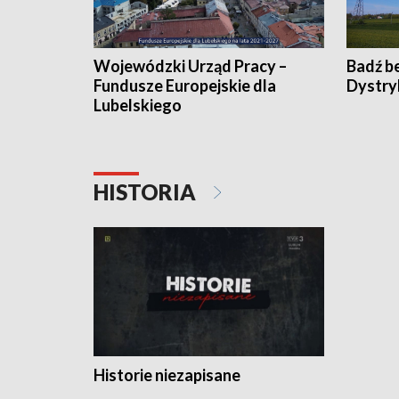
Wojewódzki Urząd Pracy –
Badź b
Fundusze Europejskie dla
Dystry
Lubelskiego
HISTORIA
Historie niezapisane