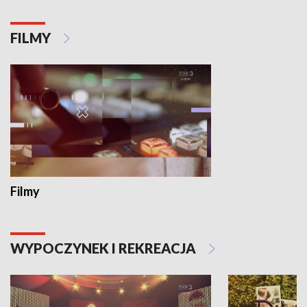
FILMY
Filmy
WYPOCZYNEK I REKREACJA