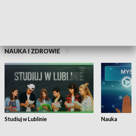
Historie niezapisane
NAUKA I ZDROWIE
Studiuj w Lublinie
Nauka