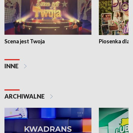
Scena jest Twoja
Piosenka dla 
INNE
ARCHIWALNE