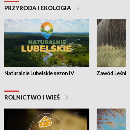
PRZYRODA I EKOLOGIA
Naturalnie Lubelskie sezon IV
Zawód Leśnik
ROLNICTWO I WIEŚ