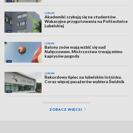
LUBLIN
Akademiki szykują się na studentów.
Wakacyjne przygotowania na Politechnice
Lubelskiej
LUBLIN
Balony znów mają wzbić się nad
Nałęczowem. Mistrzostwa trwają mimo
kaprysów pogody
LUBLIN
Rekordowy lipiec na lubelskim lotnisku.
Coraz więcej pasażerów wybiera Świdnik
ZOBACZ WIĘCEJ