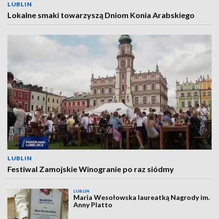
LUBLIN
Lokalne smaki towarzyszą Dniom Konia Arabskiego
LUBLIN
Festiwal Zamojskie Winogranie po raz siódmy
LUBLIN
Maria Wesołowska laureatką Nagrody im.
Anny Platto