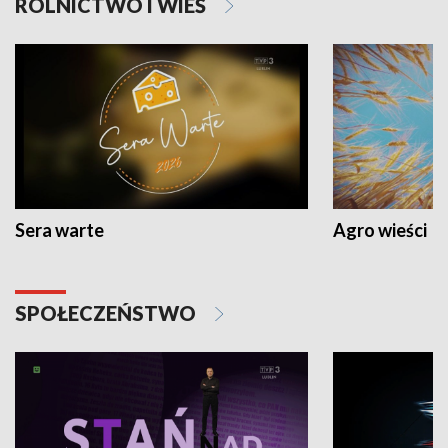
ROLNICTWO I WIEŚ
Sera warte
Agro wieści
SPOŁECZEŃSTWO