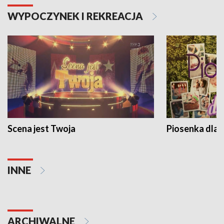
WYPOCZYNEK I REKREACJA
Scena jest Twoja
Piosenka dla 
INNE
ARCHIWALNE