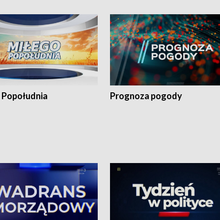
 Popołudnia
Prognoza pogody