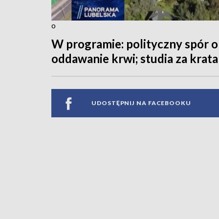
o
W programie: polityczny spór o 
oddawanie krwi; studia za krata
UDOSTĘPNIJ NA FACEBOOKU