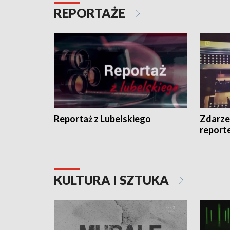
REPORTAŻE
Reportaż z Lubelskiego
Zdarze
report
KULTURA I SZTUKA