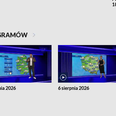
1
OGRAMÓW
nia 2026
6 sierpnia 2026