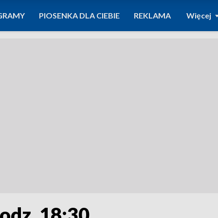
GRAMY
PIOSENKA DLA CIEBIE
REKLAMA
Więcej
odz. 18:30