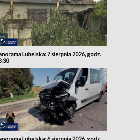
anorama Lubelska: 7 sierpnia 2026, godz.
8:30
anorama Lubelska: 6 sierpnia 2026, godz.