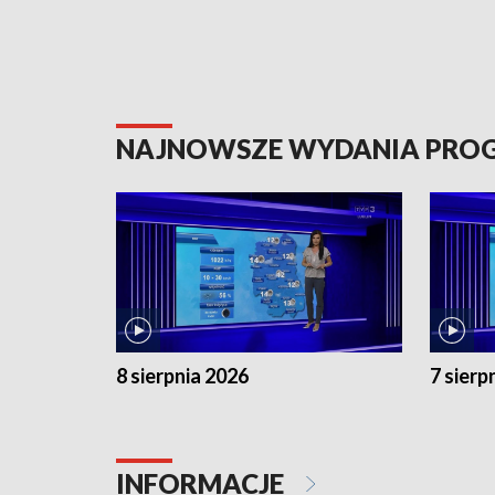
NAJNOWSZE WYDANIA PR
8 sierpnia 2026
7 sierp
INFORMACJE