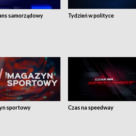
ans samorządowy
Tydzień w polityce
yn sportowy
Czas na speedway