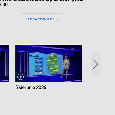
8:30
ZOBACZ WIĘCEJ
5 sierpnia 2026
4 sierpnia 20