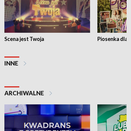
Scena jest Twoja
Piosenka dla 
INNE
ARCHIWALNE