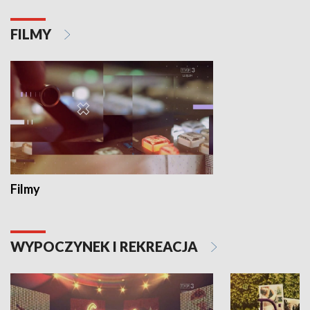
FILMY
Filmy
WYPOCZYNEK I REKREACJA