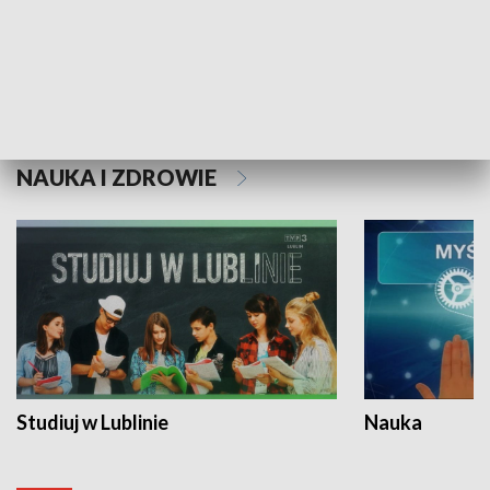
Historie niezapisane
NAUKA I ZDROWIE
Studiuj w Lublinie
Nauka