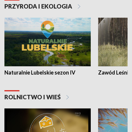
PRZYRODA I EKOLOGIA
Naturalnie Lubelskie sezon IV
Zawód Leśnik
ROLNICTWO I WIEŚ