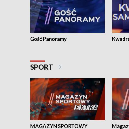
Gość Panoramy
Kwadr
SPORT
MAGAZYN SPORTOWY
Magaz