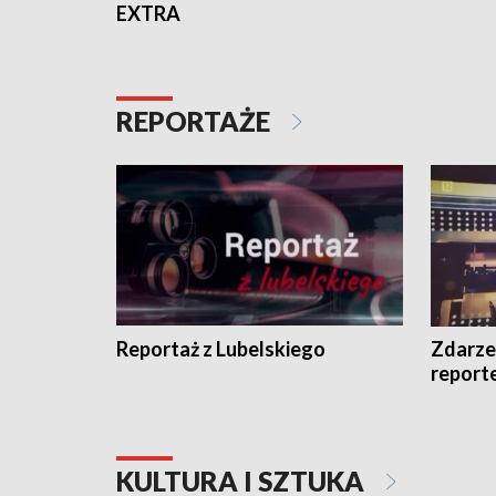
EXTRA
REPORTAŻE
Reportaż z Lubelskiego
Zdarze
report
KULTURA I SZTUKA