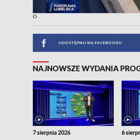
O
UDOSTĘPNIJ NA FACEBOOKU
NAJNOWSZE WYDANIA PR
7 sierpnia 2026
6 sierp