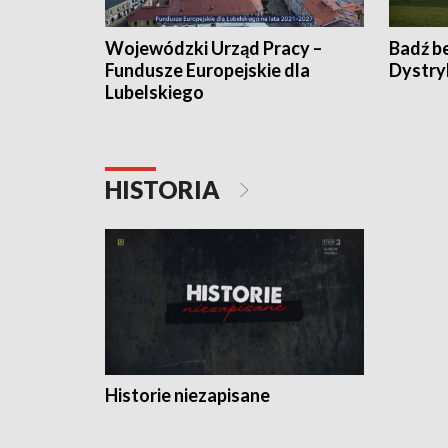
Wojewódzki Urząd Pracy –
Badź b
Fundusze Europejskie dla
Dystry
Lubelskiego
HISTORIA
Historie niezapisane