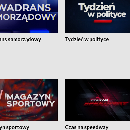
ans samorządowy
Tydzień w polityce
yn sportowy
Czas na speedway