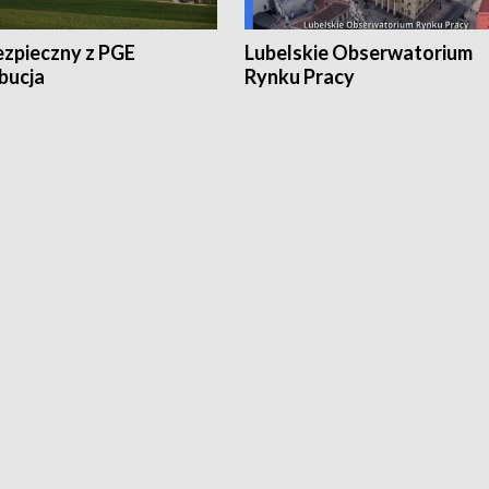
ezpieczny z PGE
Lubelskie Obserwatorium
bucja
Rynku Pracy