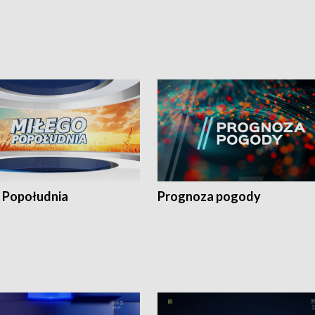
 Popołudnia
Prognoza pogody