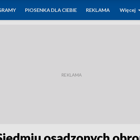
GRAMY
PIOSENKA DLA CIEBIE
REKLAMA
Więcej
 Siedmiu osadzonych obron