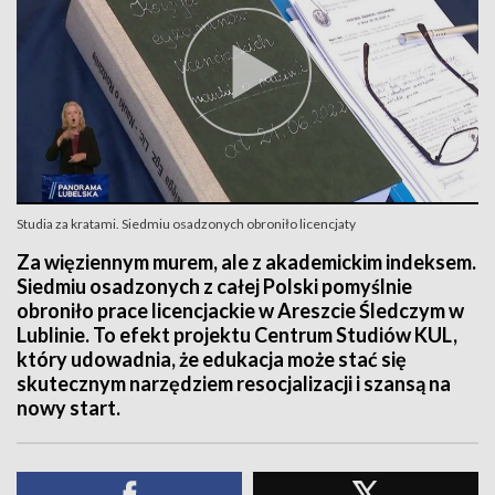
Studia za kratami. Siedmiu osadzonych obroniło licencjaty
Za więziennym murem, ale z akademickim indeksem.
Siedmiu osadzonych z całej Polski pomyślnie
obroniło prace licencjackie w Areszcie Śledczym w
Lublinie. To efekt projektu Centrum Studiów KUL,
który udowadnia, że edukacja może stać się
skutecznym narzędziem resocjalizacji i szansą na
nowy start.