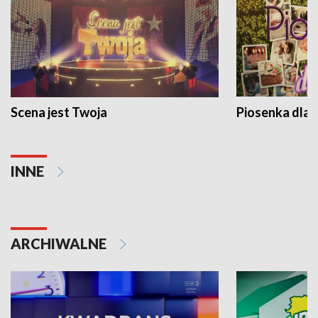
Scena jest Twoja
Piosenka dla 
INNE
ARCHIWALNE