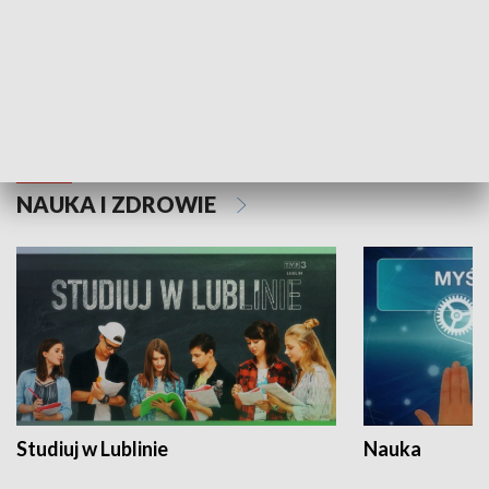
Historie niezapisane
NAUKA I ZDROWIE
Studiuj w Lublinie
Nauka