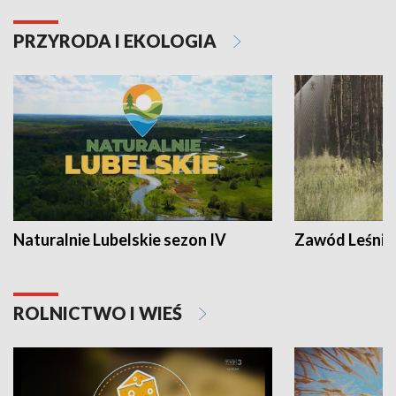
PRZYRODA I EKOLOGIA
Naturalnie Lubelskie sezon IV
Zawód Leśnik
ROLNICTWO I WIEŚ