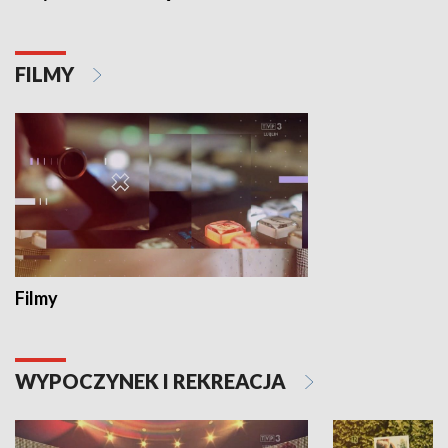
FILMY
Filmy
WYPOCZYNEK I REKREACJA