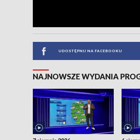
UDOSTĘPNIJ NA FACEBOOKU
NAJNOWSZE WYDANIA PR