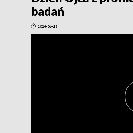
badań
2026-06-23