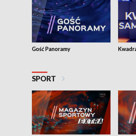
Gość Panoramy
Kwadr
SPORT