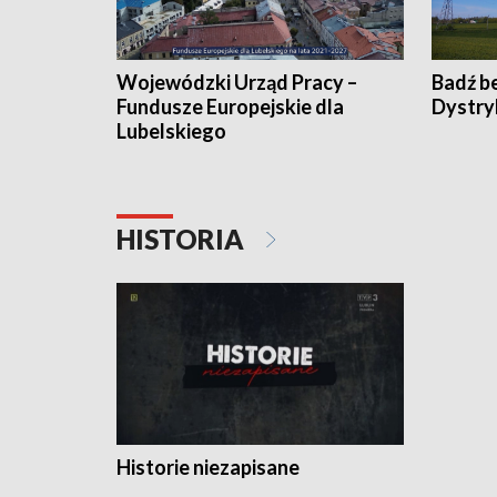
Wojewódzki Urząd Pracy –
Badź b
Fundusze Europejskie dla
Dystry
Lubelskiego
HISTORIA
Historie niezapisane