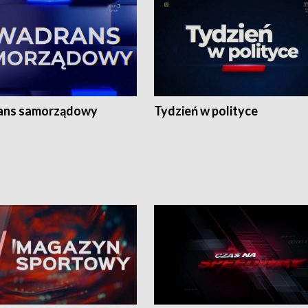
ans samorządowy
Tydzień w polityce