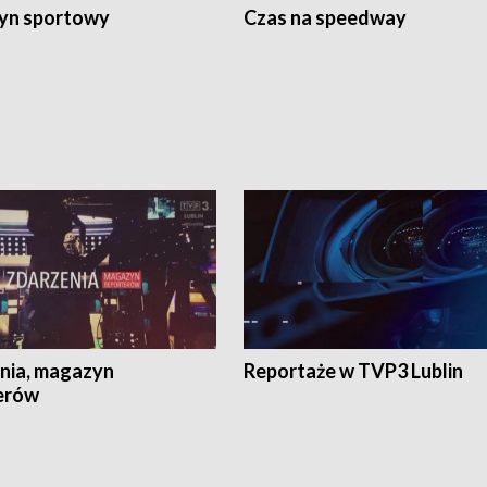
yn sportowy
Czas na speedway
nia, magazyn
Reportaże w TVP3 Lublin
erów