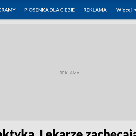
GRAMY
PIOSENKA DLA CIEBIE
REKLAMA
Więcej
laktyką. Lekarze zachęca