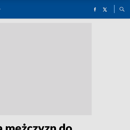
ją mężczyzn do