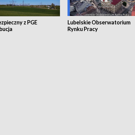
ezpieczny z PGE
Lubelskie Obserwatorium
bucja
Rynku Pracy