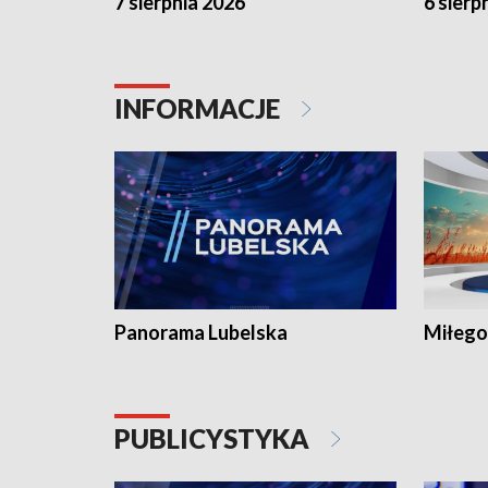
7 sierpnia 2026
6 sierp
INFORMACJE
Panorama Lubelska
Miłego
PUBLICYSTYKA