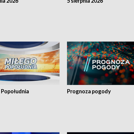
nia 2026
5 sierpnia 2026
 Popołudnia
Prognoza pogody