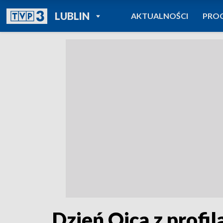
POWRÓT DO
LUBLIN
AKTUALNOŚCI
PRO
TVP REGIONY
Dzień Ojca z profi