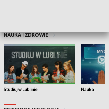
Historie niezapisane
NAUKA I ZDROWIE
Studiuj w Lublinie
Nauka