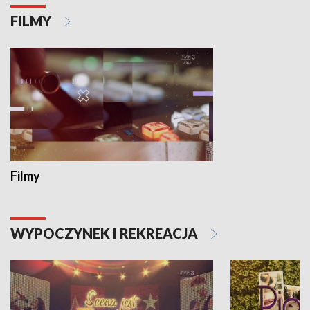
FILMY
Filmy
WYPOCZYNEK I REKREACJA