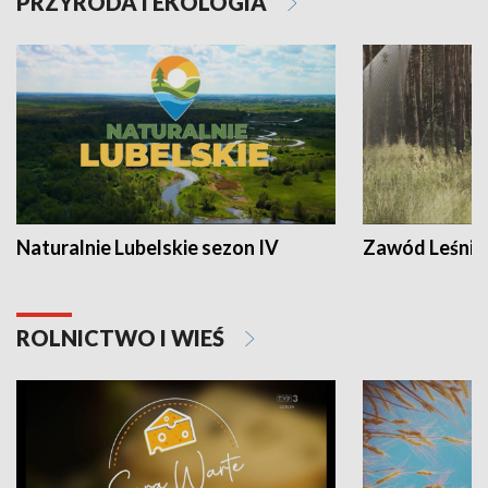
PRZYRODA I EKOLOGIA
Naturalnie Lubelskie sezon IV
Zawód Leśnik
ROLNICTWO I WIEŚ