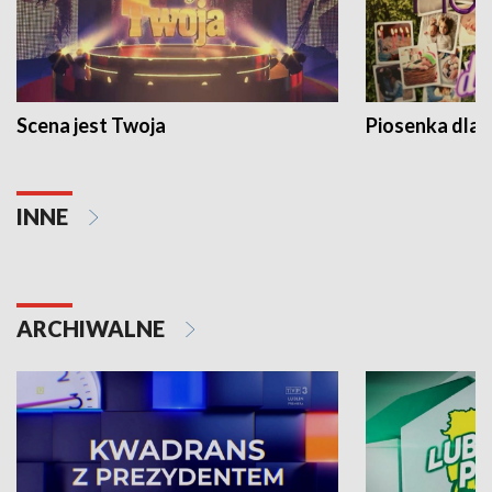
Scena jest Twoja
Piosenka dla 
INNE
ARCHIWALNE