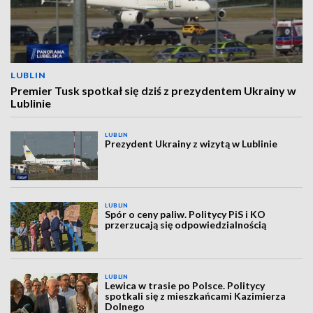
LUBLIN
Premier Tusk spotkał się dziś z prezydentem Ukrainy w
Lublinie
LUBLIN
Prezydent Ukrainy z wizytą w Lublinie
LUBLIN
Spór o ceny paliw. Politycy PiS i KO
przerzucają się odpowiedzialnością
LUBLIN
Lewica w trasie po Polsce. Politycy
spotkali się z mieszkańcami Kazimierza
Dolnego