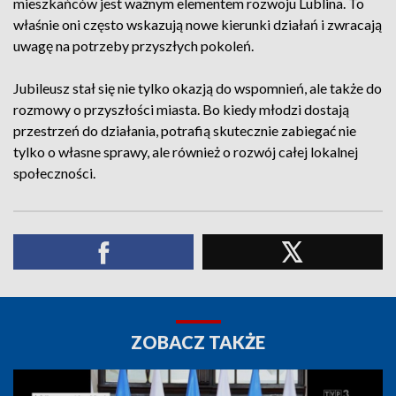
mieszkańców jest ważnym elementem rozwoju Lublina. To
właśnie oni często wskazują nowe kierunki działań i zwracają
uwagę na potrzeby przyszłych pokoleń.
Jubileusz stał się nie tylko okazją do wspomnień, ale także do
rozmowy o przyszłości miasta. Bo kiedy młodzi dostają
przestrzeń do działania, potrafią skutecznie zabiegać nie
tylko o własne sprawy, ale również o rozwój całej lokalnej
społeczności.
ZOBACZ TAKŻE