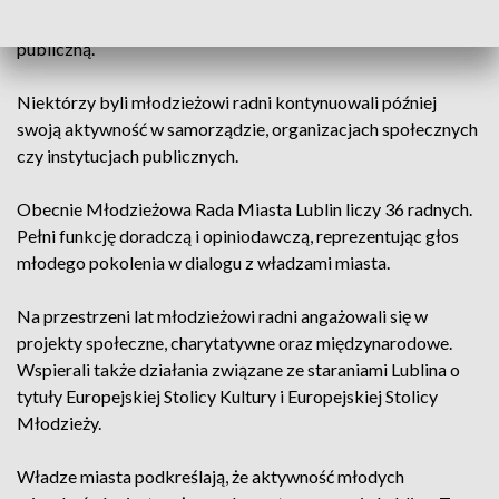
doświadczeń związanych z działalnością społeczną i
publiczną.
Niektórzy byli młodzieżowi radni kontynuowali później
swoją aktywność w samorządzie, organizacjach społecznych
czy instytucjach publicznych.
Obecnie Młodzieżowa Rada Miasta Lublin liczy 36 radnych.
Pełni funkcję doradczą i opiniodawczą, reprezentując głos
młodego pokolenia w dialogu z władzami miasta.
Na przestrzeni lat młodzieżowi radni angażowali się w
projekty społeczne, charytatywne oraz międzynarodowe.
Wspierali także działania związane ze staraniami Lublina o
tytuły Europejskiej Stolicy Kultury i Europejskiej Stolicy
Młodzieży.
Władze miasta podkreślają, że aktywność młodych