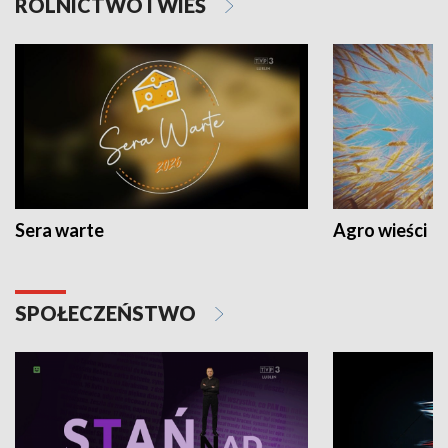
ROLNICTWO I WIEŚ
Sera warte
Agro wieści
SPOŁECZEŃSTWO