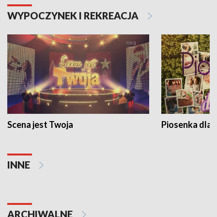
WYPOCZYNEK I REKREACJA
Scena jest Twoja
Piosenka dla 
INNE
ARCHIWALNE