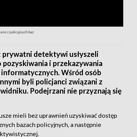
dane z policyjnych baz
az prywatni detektywi usłyszeli
o pozyskiwania i przekazywania
 informatycznych. Wśród osób
nymi byli policjanci związani z
idniku. Podejrzani nie przyznają się
usze mieli bez uprawnień uzyskiwać dostęp
ych bazach policyjnych, a następnie
ktywistycznej.