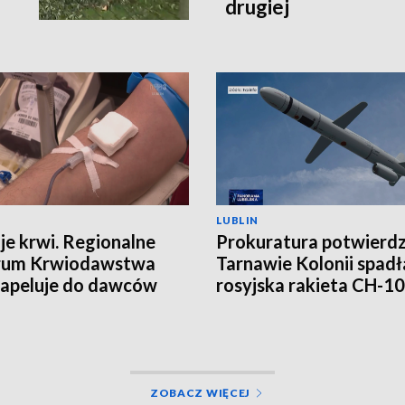
drugiej
LUBLIN
je krwi. Regionalne
Prokuratura potwierd
rum Krwiodawstwa
Tarnawie Kolonii spadł
e apeluje do dawców
rosyjska rakieta CH-1
ZOBACZ WIĘCEJ