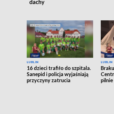
dachy
LUBLIN
LUBLIN
16 dzieci trafiło do szpitala.
Braku
Sanepid i policja wyjaśniają
Cent
przyczyny zatrucia
pilni