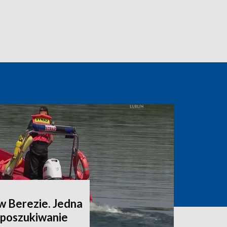
w Berezie. Jedna
a poszukiwanie