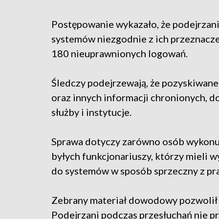
Postępowanie wykazało, że podejrzani 
systemów niezgodnie z ich przeznacz
180 nieuprawnionych logowań.
Śledczy podejrzewają, że pozyskiwan
oraz innych informacji chronionych, 
służby i instytucje.
Sprawa dotyczy zarówno osób wykonują
byłych funkcjonariuszy, którzy mieli 
do systemów w sposób sprzeczny z p
Zebrany materiał dowodowy pozwolił 
Podejrzani podczas przesłuchań nie pr