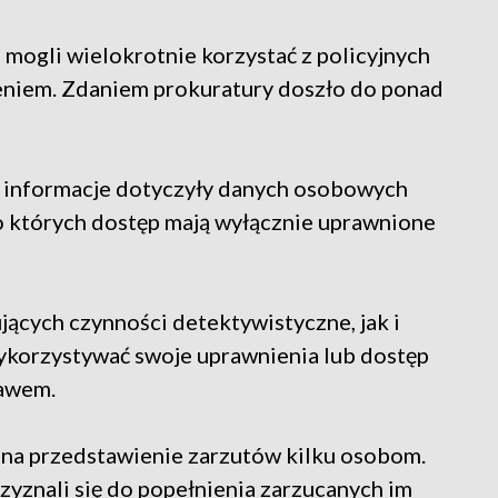
mogli wielokrotnie korzystać z policyjnych
eniem. Zdaniem prokuratury doszło do ponad
e informacje dotyczyły danych osobowych
do których dostęp mają wyłącznie uprawnione
cych czynności detektywistyczne, jak i
wykorzystywać swoje uprawnienia lub dostęp
rawem.
na przedstawienie zarzutów kilku osobom.
zyznali się do popełnienia zarzucanych im