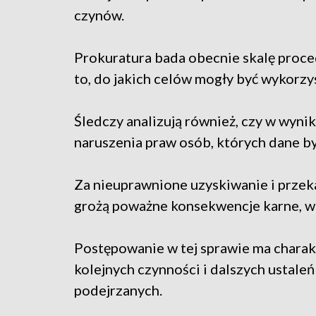
czynów.
Prokuratura bada obecnie skalę proce
to, do jakich celów mogły być wykorz
Śledczy analizują również, czy w wyni
naruszenia praw osób, których dane b
Za nieuprawnione uzyskiwanie i prze
grożą poważne konsekwencje karne, w
Postępowanie w tej sprawie ma charak
kolejnych czynności i dalszych ustal
podejrzanych.