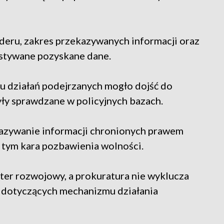
deru, zakres przekazywanych informacji oraz
ystywane pozyskane dane.
ku działań podejrzanych mogło dojść do
yły sprawdzane w policyjnych bazach.
kazywanie informacji chronionych prawem
 tym kara pozbawienia wolności.
ter rozwojowy, a prokuratura nie wyklucza
eń dotyczących mechanizmu działania