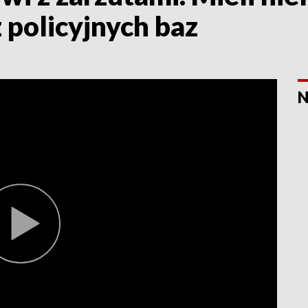
 policyjnych baz
N