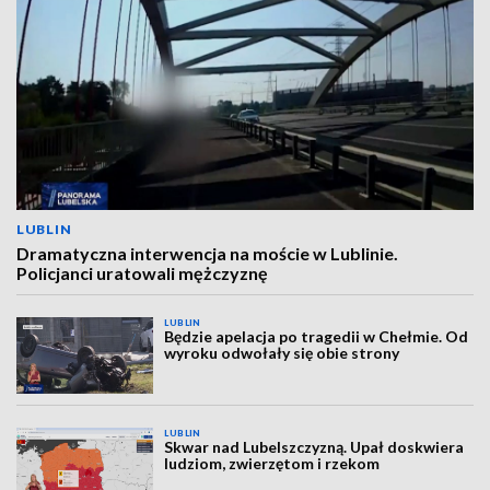
LUBLIN
Dramatyczna interwencja na moście w Lublinie.
Policjanci uratowali mężczyznę
LUBLIN
Będzie apelacja po tragedii w Chełmie. Od
wyroku odwołały się obie strony
LUBLIN
Skwar nad Lubelszczyzną. Upał doskwiera
ludziom, zwierzętom i rzekom