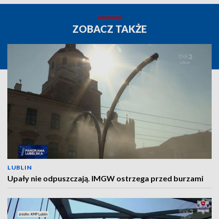
ZOBACZ TAKŻE
LUBLIN
Upały nie odpuszczają. IMGW ostrzega przed burzami