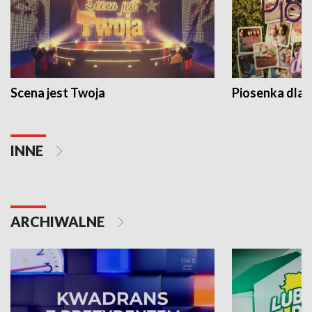
Scena jest Twoja
Piosenka dla 
INNE
ARCHIWALNE