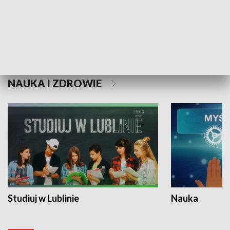
Historie niezapisane
NAUKA I ZDROWIE
Studiuj w Lublinie
Nauka