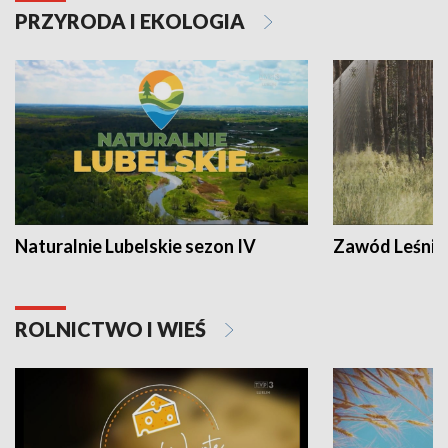
PRZYRODA I EKOLOGIA
Naturalnie Lubelskie sezon IV
Zawód Leśnik
ROLNICTWO I WIEŚ