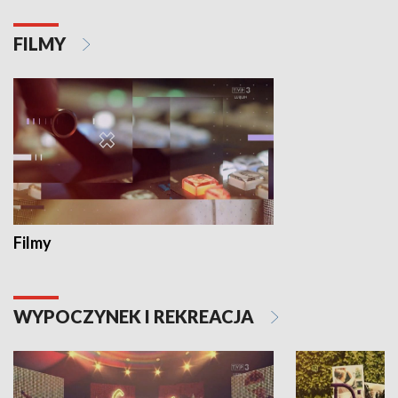
FILMY
Filmy
WYPOCZYNEK I REKREACJA