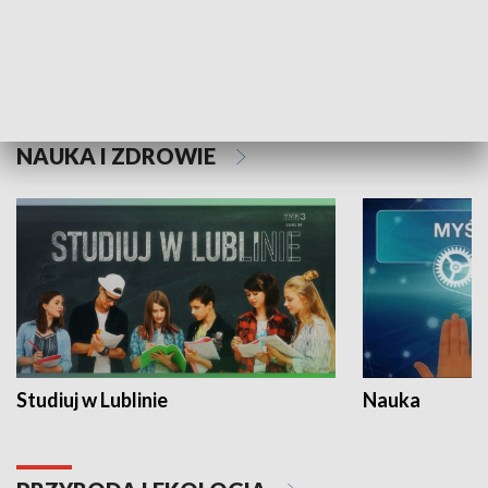
Historie niezapisane
NAUKA I ZDROWIE
Studiuj w Lublinie
Nauka