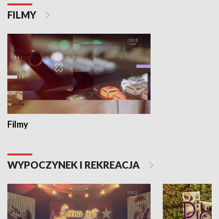
FILMY
Filmy
WYPOCZYNEK I REKREACJA