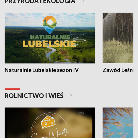
PRZYRODA I EKOLOGIA
Naturalnie Lubelskie sezon IV
Zawód Leśnik
ROLNICTWO I WIEŚ