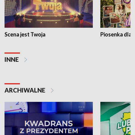
Scena jest Twoja
Piosenka dla 
INNE
ARCHIWALNE