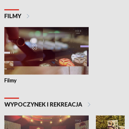
FILMY
Filmy
WYPOCZYNEK I REKREACJA