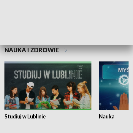
Historie niezapisane
NAUKA I ZDROWIE
Studiuj w Lublinie
Nauka