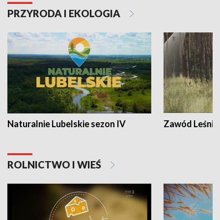
PRZYRODA I EKOLOGIA
Naturalnie Lubelskie sezon IV
Zawód Leśnik
ROLNICTWO I WIEŚ