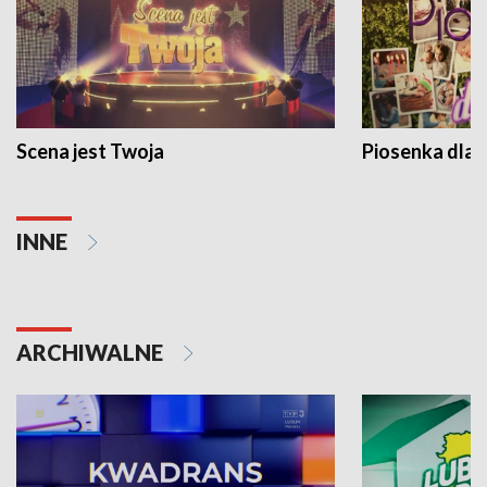
Scena jest Twoja
Piosenka dla 
INNE
ARCHIWALNE