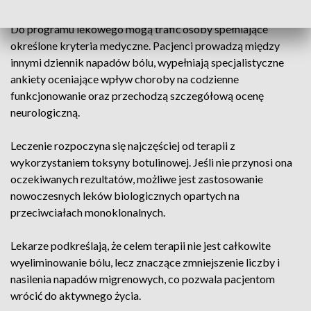
Do programu lekowego mogą trafić osoby spełniające
określone kryteria medyczne. Pacjenci prowadzą między
innymi dziennik napadów bólu, wypełniają specjalistyczne
ankiety oceniające wpływ choroby na codzienne
funkcjonowanie oraz przechodzą szczegółową ocenę
neurologiczną.
Leczenie rozpoczyna się najczęściej od terapii z
wykorzystaniem toksyny botulinowej. Jeśli nie przynosi ona
oczekiwanych rezultatów, możliwe jest zastosowanie
nowoczesnych leków biologicznych opartych na
przeciwciałach monoklonalnych.
Lekarze podkreślają, że celem terapii nie jest całkowite
wyeliminowanie bólu, lecz znaczące zmniejszenie liczby i
nasilenia napadów migrenowych, co pozwala pacjentom
wrócić do aktywnego życia.