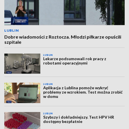
LUBLIN
Dobre wiadomości z Roztocza. Młodzi piłkarze opuścili
szpitale
LUBLIN
Lekarze podsumowali rok pracy z
robotami operacyjnymi
LUBLIN
Aplikacja z Lublina pomoże wykryć
problemy ze wzrokiem. Test można zrobić
w domu
LUBLIN
Szybszy i dokładniejszy. Test HPV HR
dostępny bezpłatnie