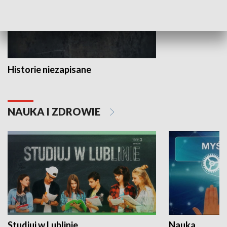
Historie niezapisane
NAUKA I ZDROWIE
Studiuj w Lublinie
Nauka