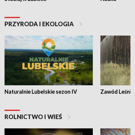
PRZYRODA I EKOLOGIA
Naturalnie Lubelskie sezon IV
Zawód Leśnik
ROLNICTWO I WIEŚ