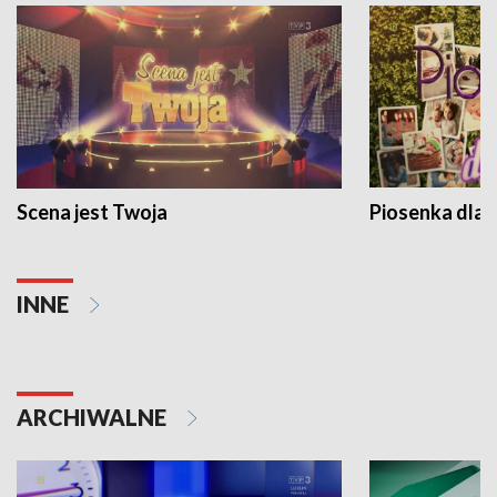
Scena jest Twoja
Piosenka dla 
INNE
ARCHIWALNE