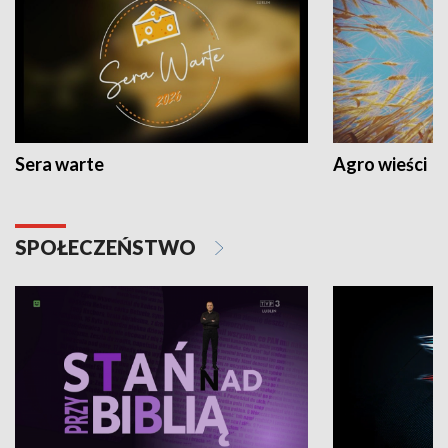
Sera warte
Agro wieści
SPOŁECZEŃSTWO