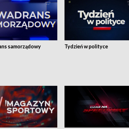
ans samorządowy
Tydzień w polityce