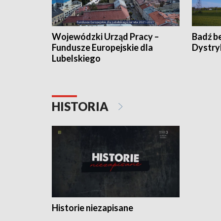
Wojewódzki Urząd Pracy –
Badź b
Fundusze Europejskie dla
Dystry
Lubelskiego
HISTORIA
Historie niezapisane