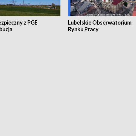
ezpieczny z PGE
Lubelskie Obserwatorium
bucja
Rynku Pracy