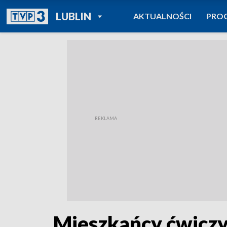
POWRÓT DO
LUBLIN
AKTUALNOŚCI
PRO
TVP REGIONY
Mieszkańcy ćwiczyl