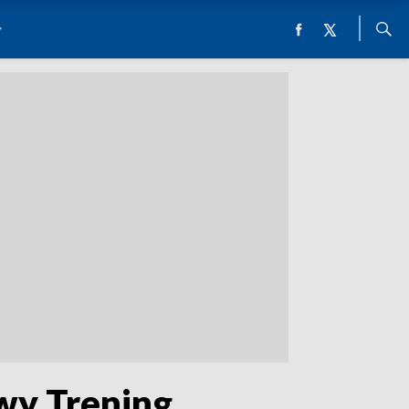
owy Trening