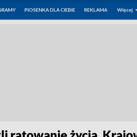
GRAMY
PIOSENKA DLA CIEBIE
REKLAMA
Więcej
i ratowanie życia. Kraj