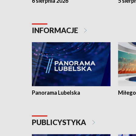
6 sierpnia 2026
5 sierp
INFORMACJE
Panorama Lubelska
Miłego
PUBLICYSTYKA