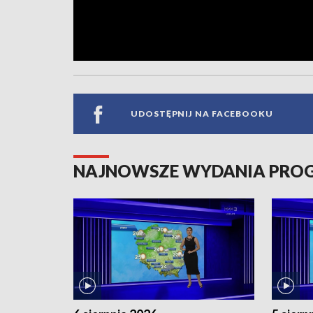
UDOSTĘPNIJ NA FACEBOOKU
NAJNOWSZE WYDANIA PR