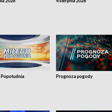
nia 2026
4 sierpnia 2026
 Popołudnia
Prognoza pogody