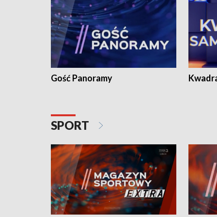
Gość Panoramy
Kwadr
SPORT