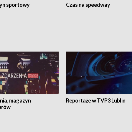
yn sportowy
Czas na speedway
nia, magazyn
Reportaże w TVP3 Lublin
erów