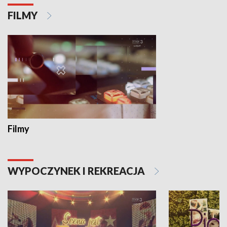
FILMY
Filmy
WYPOCZYNEK I REKREACJA