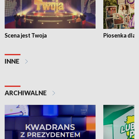
Scena jest Twoja
Piosenka dla 
INNE
ARCHIWALNE