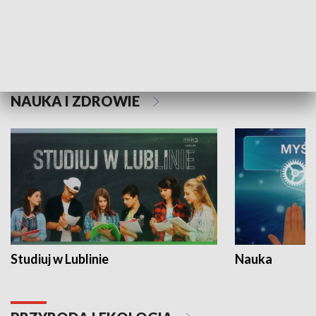
Historie niezapisane
NAUKA I ZDROWIE
Studiuj w Lublinie
Nauka