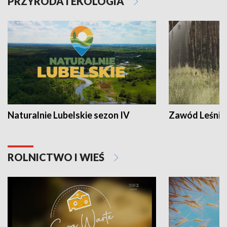
PRZYRODA I EKOLOGIA
Naturalnie Lubelskie sezon IV
Zawód Leśnik
ROLNICTWO I WIEŚ